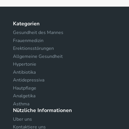
Kategorien
Gesundheit des Mannes
Frauenmedizin
Erektionsstörungen
Allgemeine Gesundheit
Hypertonie
Antibiotika
Antidepressiva
Hautpflege
Analgetika
Asthma
Nützliche Informationen
Uber uns
Kontaktiere uns